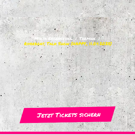
Mirja Regensburg
Termine
Riverboat, Talk Show
(HAPPY., 11.04.2025)
Jetzt Tickets sichern