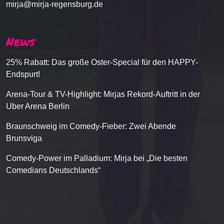
mirja@mirja-regensburg.de
News
25% Rabatt: Das große Oster-Special für den HAPPY-
Endspurt!
Arena-Tour & TV-Highlight: Mirjas Rekord-Auftritt in der
Uber Arena Berlin
Braunschweig im Comedy-Fieber: Zwei Abende
Brunsviga
Comedy-Power im Palladium: Mirja bei „Die besten
Comedians Deutschlands“