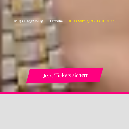
Mirja Regensburg
Termine
Alles wird gut!
(03.10.2027)
Jetzt Tickets sichern