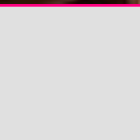
LOCATION & ANFAHRT
ROUTE ÖFFNEN