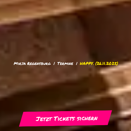
Mirja Regensburg
Termine
HAPPY.
(26.11.2025)
Jetzt Tickets sichern