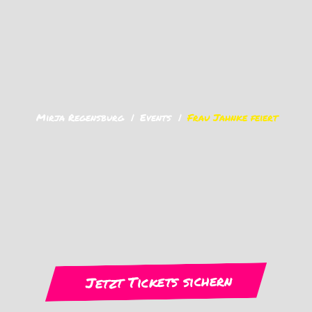
Mirja Regensburg
Events
Frau Jahnke feiert
Jetzt Tickets sichern