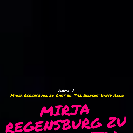
Home
Mirja Regensburg zu Gast bei Till Reiners’ Happy Hour
MIRJA
REGENSBURG ZU